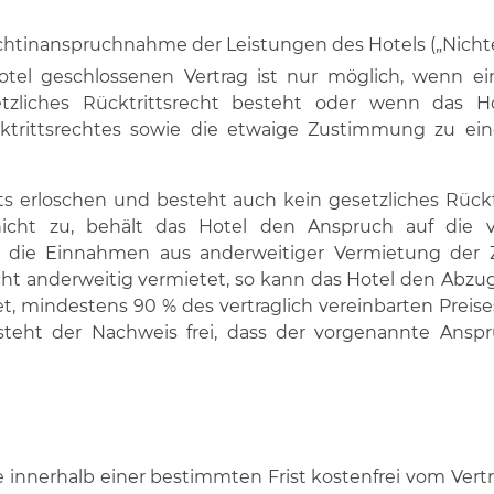
Nichtinanspruchnahme der Leistungen des Hotels („Nich
el geschlossenen Vertrag ist nur möglich, wenn ein
etzliches Rücktrittsrecht besteht oder wenn das H
ktrittsrechtes sowie die etwaige Zustimmung zu ein
reits erloschen und besteht auch kein gesetzliches Rüc
icht zu, behält das Hotel den Anspruch auf die v
t die Einnahmen aus anderweitiger Vermietung der 
 anderweitig vermietet, so kann das Hotel den Abzu
tet, mindestens 90 % des vertraglich vereinbarten Prei
eht der Nachweis frei, dass der vorgenannte Anspru
de innerhalb einer bestimmten Frist kostenfrei vom Vertr