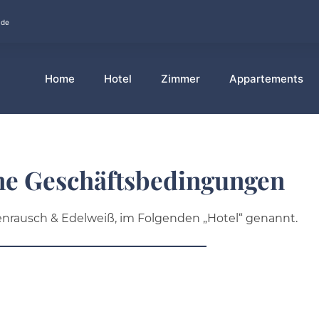
.de
Home
Hotel
Zimmer
Appartements
ne Geschäftsbedingungen
enrausch & Edelweiß, im Folgenden „Hotel“ genannt.