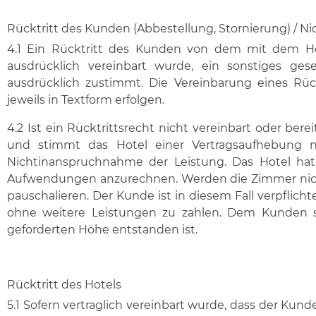
Rücktritt des Kunden (Abbestellung, Stornierung) / 
4.1 Ein Rücktritt des Kunden von dem mit dem Hot
ausdrücklich vereinbart wurde, ein sonstiges ges
ausdrücklich zustimmt. Die Vereinbarung eines Rüc
jeweils in Textform erfolgen.
4.2 Ist ein Rücktrittsrecht nicht vereinbart oder be
und stimmt das Hotel einer Vertragsaufhebung n
Nichtinanspruchnahme der Leistung. Das Hotel ha
Aufwendungen anzurechnen. Werden die Zimmer nicht
pauschalieren. Der Kunde ist in diesem Fall verpflich
ohne weitere Leistungen zu zahlen. Dem Kunden st
geforderten Höhe entstanden ist.
Rücktritt des Hotels
5.1 Sofern vertraglich vereinbart wurde, dass der Kun