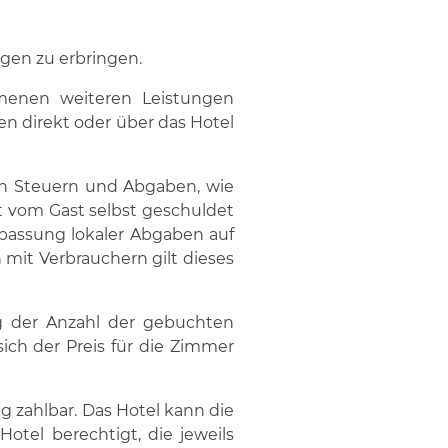
ngen zu erbringen.
mmenen weiteren Leistungen
den direkt oder über das Hotel
den Steuern und Abgaben, wie
t vom Gast selbst geschuldet
passung lokaler Abgaben auf
mit Verbrauchern gilt dieses
g der Anzahl der gebuchten
ch der Preis für die Zimmer
 zahlbar. Das Hotel kann die
otel berechtigt, die jeweils