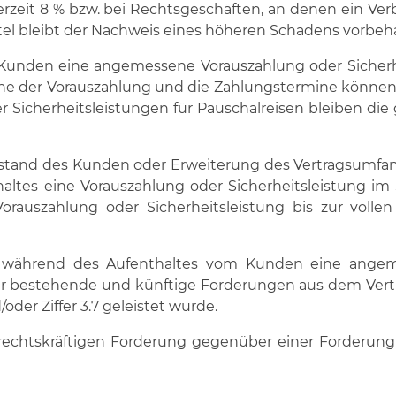
zeit 8 % bzw. bei Rechtsgeschäften, an denen ein Verbr
tel bleibt der Nachweis eines höheren Schadens vorbeha
m Kunden eine angemessene Vorauszahlung oder Sicherhe
Höhe der Vorauszahlung und die Zahlungstermine könne
r Sicherheitsleistungen für Pauschalreisen bleiben d
stand des Kunden oder Erweiterung des Vertragsumfange
ltes eine Vorauszahlung oder Sicherheitsleistung im S
rauszahlung oder Sicherheitsleistung bis zur volle
und während des Aufenthaltes vom Kunden eine ange
 für bestehende und künftige Forderungen aus dem Vertr
oder Ziffer 3.7 geleistet wurde.
 rechtskräftigen Forderung gegenüber einer Forderung