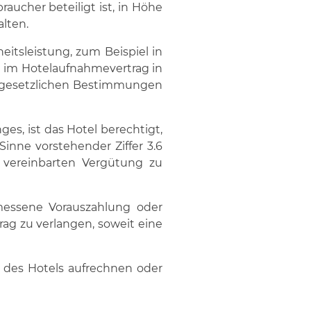
aucher beteiligt ist, in Höhe
lten.
itsleistung, zum Beispiel in
n im Hotelaufnahmevertrag in
ie gesetzlichen Bestimmungen
s, ist das Hotel berechtigt,
inne vorstehender Ziffer 3.6
n vereinbarten Vergütung zu
messene Vorauszahlung oder
ag zu verlangen, soweit eine
 des Hotels aufrechnen oder