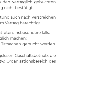
h den vertraglich gebuchten
 nicht bestätigt.
eistung auch nach Verstreichen
om Vertrag berechtigt.
reten, insbesondere falls:
öglich machen;
r Tatsachen gebucht werden.
losen Geschäftsbetrieb, die
zw. Organisationsbereich des