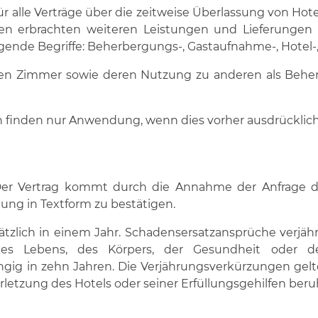
ür alle Verträge über die zeitweise Überlassung von H
n erbrachten weiteren Leistungen und Lieferungen 
folgende Begriffe: Beherbergungs-, Gastaufnahme-, Hotel
senen Zimmer sowie deren Nutzung zu anderen als Be
 finden nur Anwendung, wenn dies vorher ausdrücklich
. Der Vertrag kommt durch die Annahme der Anfrage 
ung in Textform zu bestätigen.
ätzlich in einem Jahr. Schadensersatzansprüche verjäh
des Lebens, des Körpers, der Gesundheit oder de
ig in zehn Jahren. Die Verjährungsverkürzungen gelte
verletzung des Hotels oder seiner Erfüllungsgehilfen ber