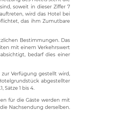
nd, soweit in dieser Ziffer 7
uftreten, wird das Hotel bei
flichtet, das ihm Zumutbare
tzlichen Bestimmungen. Das
eiten mit einem Verkehrswert
sichtigt, bedarf dies einer
zur Verfügung gestellt wird,
telgrundstück abgestellter
 Sätze 1 bis 4.
en für die Gäste werden mit
 die Nachsendung derselben.