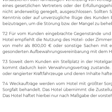
eines gesetzlichen Vertreters oder der Erfüllungsgeh
nicht anderweitig geregelt, ausgeschlossen. Sollten
Kenntnis oder auf unverzügliche Rüge des Kunden be
beizutragen, um die Störung bzw. der Mangel zu behe
7.2 Für vom Kunden eingebrachte Gegenstände und
Hotel empfiehlt die Nutzung des Hotel- oder Zimmers
von mehr als 800,00 € oder sonstige Sachen mit ei
gesonderten Aufbewahrungsvereinbarung mit dem Ho
7.3 Soweit dem Kunden ein Stellplatz in der Hotelgar
kommt dadurch kein Verwahrungsvertrag zustande.
oder rangierter Kraftfahrzeuge und deren Inhalte haftet
7.4 Weckaufträge werden vom Hotel mit größter Sorg
Sorgfalt behandelt. Das Hotel übernimmt die Zustel
Das Hotel haftet hierbei nur nach Maßgabe der vorstehen