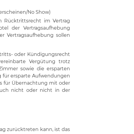
terscheinen/No Show)
 Rücktrittsrecht im Vertrag
otel der Vertragsaufhebung
er Vertragsaufhebung sollen
ktritts- oder Kündigungsrecht
ereinbarte Vergütung trotz
Zimmer sowie die ersparten
g für ersparte Aufwendungen
ses für Übernachtung mit oder
ch nicht oder nicht in der
ag zurücktreten kann, ist das