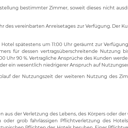
stellung bestimmter Zimmer, soweit dieses nicht ausdrü
 des vereinbarten Anreisetages zur Verfügung. Der Ku
 Hotel spätestens um 11:00 Uhr geräumt zur Verfügung
rs für dessen vertragsüberschreitende Nutzung bis
15:00 Uhr 90 %. Vertragliche Ansprüche des Kunden werd
oder ein wesentlich niedrigerer Anspruch auf Nutzungsen
 Ablauf der Nutzungszeit der weiteren Nutzung des Zi
en aus der Verletzung des Lebens, des Körpers oder der
en oder grob fahrlässigen Pflichtverletzung des Hote
stypischen Pflichten des Hotels beruhen. Einer Pflichtv