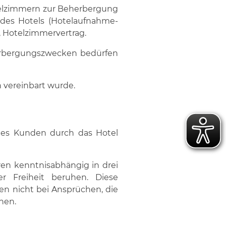
otelzimmern zur Beherbergung
des Hotels (Hotelaufnahme-
-, Hotelzimmervertrag.
herbergungszwecken bedürfen
 vereinbart wurde.
des Kunden durch das Hotel
ren kenntnisabhängig in drei
r Freiheit beruhen. Diese
n nicht bei Ansprüchen, die
uhen.