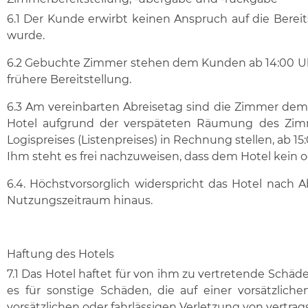
6.1 Der Kunde erwirbt keinen Anspruch auf die Bereit
wurde.
6.2 Gebuchte Zimmer stehen dem Kunden ab 14:00 Uhr
frühere Bereitstellung.
6.3 Am vereinbarten Abreisetag sind die Zimmer dem
Hotel aufgrund der verspäteten Räumung des Zimme
Logispreises (Listenpreises) in Rechnung stellen, ab 
Ihm steht es frei nachzuweisen, dass dem Hotel kein 
6.4. Höchstvorsorglich widerspricht das Hotel nach
Nutzungszeitraum hinaus.
Haftung des Hotels
7.1 Das Hotel haftet für von ihm zu vertretende Schäd
es für sonstige Schäden, die auf einer vorsätzlich
vorsätzlichen oder fahrlässigen Verletzung von vertrag