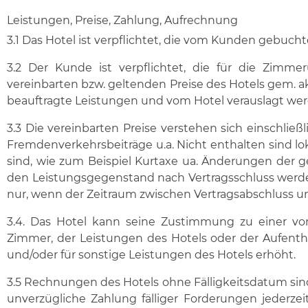
Leistungen, Preise, Zahlung, Aufrechnung
3.1 Das Hotel ist verpflichtet, die vom Kunden gebuc
3.2 Der Kunde ist verpflichtet, die für die Zi
vereinbarten bzw. geltenden Preise des Hotels gem. akt
beauftragte Leistungen und vom Hotel verauslagt wer
3.3 Die vereinbarten Preise verstehen sich einschli
Fremdenverkehrsbeiträge u.a. Nicht enthalten sind 
sind, wie zum Beispiel Kurtaxe ua. Änderungen der 
den Leistungsgegenstand nach Vertragsschluss werden 
nur, wenn der Zeitraum zwischen Vertragsabschluss un
3.4. Das Hotel kann seine Zustimmung zu einer v
Zimmer, der Leistungen des Hotels oder der Aufenth
und/oder für sonstige Leistungen des Hotels erhöht.
3.5 Rechnungen des Hotels ohne Fälligkeitsdatum si
unverzügliche Zahlung fälliger Forderungen jederzei