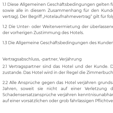
1.1 Diese Allgemeinen Geschäftsbedingungen gelten f
sowie alle in diesem Zusammenhang für den Kunde
vertrag). Der Begriff „Hotelaufnahmevertrag“ gilt für 
1.2 Die Unter- oder Weitervermietung der überlas
der vorherigen Zustimmung des Hotels.
1.3 Die Allgemeine Geschäftsbedingungen des Kunden
Vertragsabschluss, -partner, Verjährung
2.1 Vertragspartner sind das Hotel und der Kunde
zustande. Das Hotel wird in der Regel die Zimmerbuch
2.2 Alle Ansprüche gegen das Hotel verjähren grunds
Jahren, soweit sie nicht auf einer Verletzung 
Schadensersatzansprüche verjähren kenntnisunabhäng
auf einer vorsätzlichen oder grob fahrlässigen Pflicht