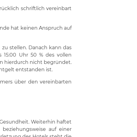
cklich schriftlich vereinbart
nde hat keinen Anspruch auf
 zu stellen. Danach kann das
 15:00 Uhr 50 % des vollen
en hierdurch nicht begründet.
tgelt entstanden ist.
mmers über den vereinbarten
 Gesundheit. Weiterhin haftet
ls beziehungsweise auf einer
erletzung des Hotels steht die