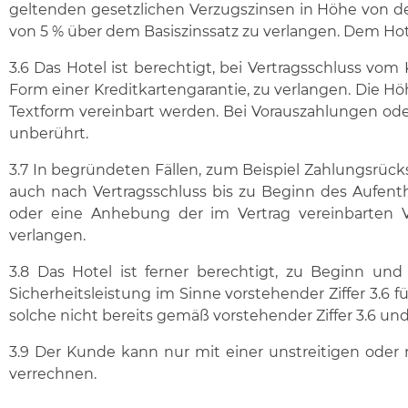
geltenden gesetzlichen Verzugszinsen in Höhe von der
von 5 % über dem Basiszinssatz zu verlangen. Dem Ho
3.6 Das Hotel ist berechtigt, bei Vertragsschluss vo
Form einer Kreditkartengarantie, zu verlangen. Die 
Textform vereinbart werden. Bei Vorauszahlungen ode
unberührt.
3.7 In begründeten Fällen, zum Beispiel Zahlungsrück
auch nach Vertragsschluss bis zu Beginn des Aufentha
oder eine Anhebung der im Vertrag vereinbarten Vo
verlangen.
3.8 Das Hotel ist ferner berechtigt, zu Beginn 
Sicherheitsleistung im Sinne vorstehender Ziffer 3.6
solche nicht bereits gemäß vorstehender Ziffer 3.6 und/
3.9 Der Kunde kann nur mit einer unstreitigen oder
verrechnen.